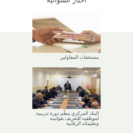
مستحقات المقاولين
البنك المركزي ينظّم دورة تدريبية
لموظفيه للتعريف بقوانينه
وتعليماته الرقابية