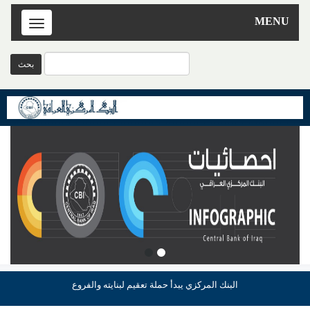
MENU
Toggle
navigation
البنك المركزي يبدأ حملة تعقيم لبنايته والفروع