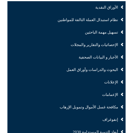
الأوراق النقدية
نظام استبدال العملة التالفة للمواطنين
تسهيل مهمة الباحثين
الإحصائيات والتقارير والمجلات
الأخبار و البيانات الصحفية
البحوث والدراسات وأوراق العمل
الإعلانات
الإعمامات
مكافحة غسل الأموال وتمويل الإرهاب
إنفوغراف
أبعاد التنمية المستدامة 2030