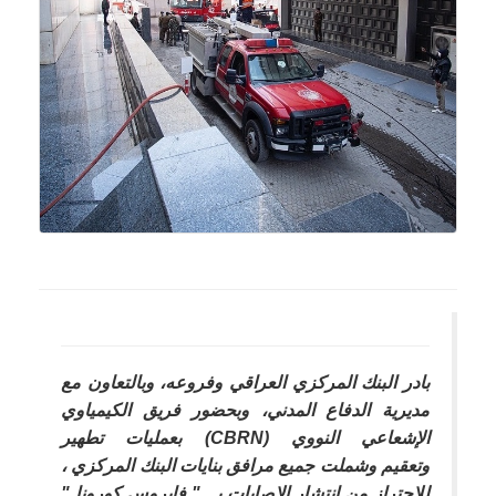
بادر البنك المركزي العراقي وفروعه، وبالتعاون مع
مديرية الدفاع المدني، وبحضور فريق الكيمياوي
الإشعاعي النووي
(CBRN)
بعمليات تطهير
وتعقيم وشملت جميع مرافق بنايات البنك المركزي ،
للاحتراز من انتشار الإصابات بـــ" فايروس كورونا
"