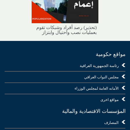
(تحذير) رصد أفراد وشبكات تقوم
بعمليات نصب واحتيال وابتزاز
مواقع حكومية
رئاسة الجمهورية العراقية
مجلس النواب العراقي
الأمانه العامة لمجلس الوزراء
مواقع اخرى
المؤسسات الاقتصادية والمالية
المصارف