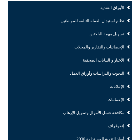
الأوراق النقدية
نظام استبدال العملة التالفة للمواطنين
تسهيل مهمة الباحثين
الإحصائيات والتقارير والمجلات
الأخبار و البيانات الصحفية
البحوث والدراسات وأوراق العمل
الإعلانات
الإعمامات
مكافحة غسل الأموال وتمويل الإرهاب
إنفوغراف
أبعاد التنمية المستدامة 2030