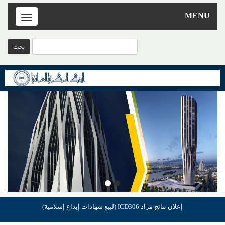
MENU
Toggle
navigation
إعلان نتائج مزاد ICD306 (لبيع شهادات إيداع إسلامية)