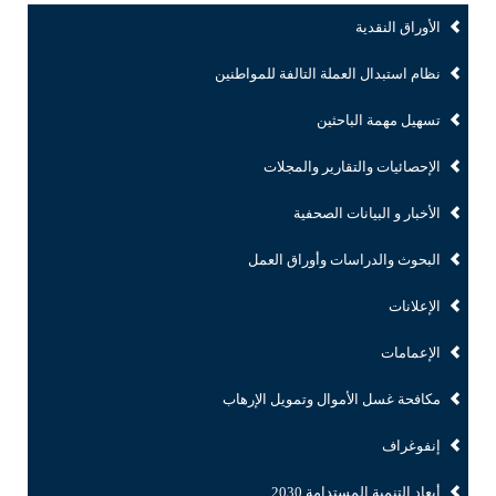
الأوراق النقدية
نظام استبدال العملة التالفة للمواطنين
تسهيل مهمة الباحثين
الإحصائيات والتقارير والمجلات
الأخبار و البيانات الصحفية
البحوث والدراسات وأوراق العمل
الإعلانات
الإعمامات
مكافحة غسل الأموال وتمويل الإرهاب
إنفوغراف
أبعاد التنمية المستدامة 2030