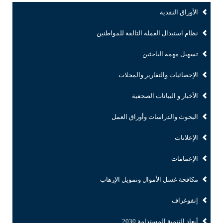
الأوراق النقدية
نظام استبدال العملة التالفة للمواطنين
تسهيل مهمة الباحثين
الإحصائيات والتقارير والمجلات
الأخبار و البيانات الصحفية
البحوث والدراسات وأوراق العمل
الإعلانات
الإعمامات
مكافحة غسل الأموال وتمويل الإرهاب
إنفوغراف
أبعاد التنمية المستدامة 2030