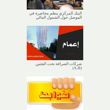
البنك المركزي ينظم محاضرة في
الموصل حول الشمول المالي
شركات الصرافة تحت الفئتين
(A،B)