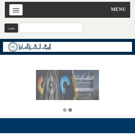
MENU
Toggle
navigation