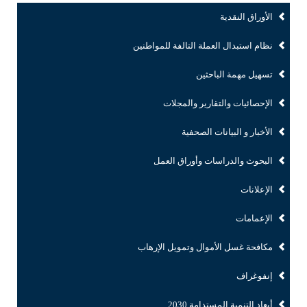
الأوراق النقدية
نظام استبدال العملة التالفة للمواطنين
تسهيل مهمة الباحثين
الإحصائيات والتقارير والمجلات
الأخبار و البيانات الصحفية
البحوث والدراسات وأوراق العمل
الإعلانات
الإعمامات
مكافحة غسل الأموال وتمويل الإرهاب
إنفوغراف
أبعاد التنمية المستدامة 2030