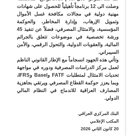
وصلت الى 12 برنامجاً تأهيلياً للحصول على شهادات
مهنية دولية في مجالات مكافحة غسل الأموال
وتمويل الإرهاب، وإدارة المخاطر، والحوكمة
المؤسسية، والامتثال المصرفي، فضلاً عن تنفيذ 45
ورشة تخصصية في موضوعات تتعلق بالجرائم
المالية، والعقوبات الدولية، والتحول الرقمي، والأمن
السيبراني.
وتأتي هذه الجهود انسجاماً مع الإطار القانوني الناظم
لعمل مركز الدراسات المصرفية ودوره في مواجهة
تحديات الامتثال لمتطلبات FATF وBasel وIFRS،
وبما يعزز حوكمة القطاع المصرفي ويرتقي بجاهزية
المصارف العراقية للاندماج في النظام المالي
الدولي.
البنك المركزي العراقي
المكتب الإعلامي
20 كانون الثاني 2026