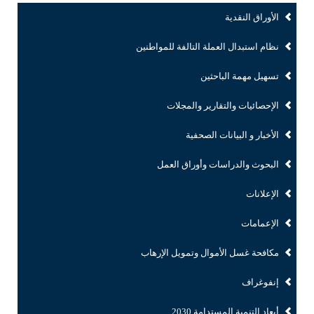
الأوراق النقدية
نظام استبدال العملة التالفة للمواطنين
تسهيل مهمة الباحثين
الإحصائيات والتقارير والمجلات
الأخبار و البيانات الصحفية
البحوث والدراسات وأوراق العمل
الإعلانات
الإعمامات
مكافحة غسل الأموال وتمويل الإرهاب
إنفوغراف
أبعاد التنمية المستدامة 2030