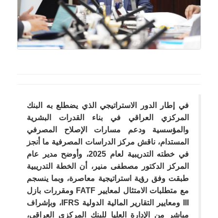
في إطار الدور الاستراتيجي الذي يضطلع به البنك
المركزي العراقي في بناء القدرات البشرية
والمؤسسية ودعم مسارات الإصلاح المصرفي
المستدام، ناقش مركز الدراسات المصرفية ما أنجز
في خطته التدريبية لعام 2025، وأوضح مدير عام
المركز الدكتور مصطفى منير، أن الخطة التدريبية
طبقت وفق رؤية استراتيجية معاصرة، وبما ينسجم
مع متطلبات الامتثال لمعايير FATF ومقررات بازل
III ومعايير التقارير المالية الدولية IFRS، وبإشراف
مباشر من الإدارة العليا للبنك المركزي العراقي،