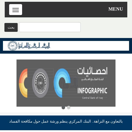
MENU
Toggle
navigation
بالتعاون مع النزاهة.. البنك المركزي ينظم ورشة عمل حول مكافحة الفساد