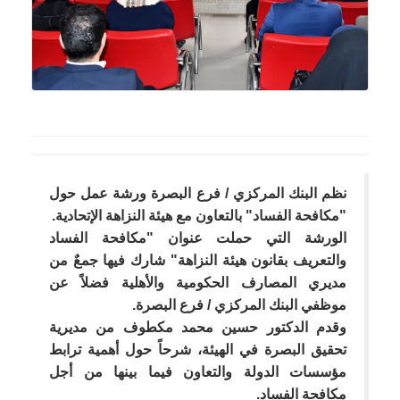
نظم البنك المركزي / فرع البصرة ورشة عمل حول
"مكافحة الفساد" بالتعاون مع هيئة النزاهة الإتحادية.
الورشة التي حملت عنوان "مكافحة الفساد
والتعريف بقانون هيئة النزاهة" شارك فيها جمعٌ من
مديري المصارف الحكومية والأهلية فضلاً عن
موظفي البنك المركزي / فرع البصرة.
وقدم الدكتور حسين محمد مكطوف من مديرية
تحقيق البصرة في الهيئة، شرحاً حول أهمية ترابط
مؤسسات الدولة والتعاون فيما بينها من أجل
مكافحة الفساد.