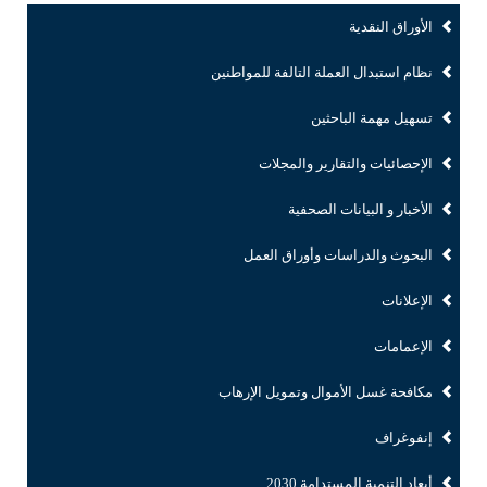
الأوراق النقدية
نظام استبدال العملة التالفة للمواطنين
تسهيل مهمة الباحثين
الإحصائيات والتقارير والمجلات
الأخبار و البيانات الصحفية
البحوث والدراسات وأوراق العمل
الإعلانات
الإعمامات
مكافحة غسل الأموال وتمويل الإرهاب
إنفوغراف
أبعاد التنمية المستدامة 2030