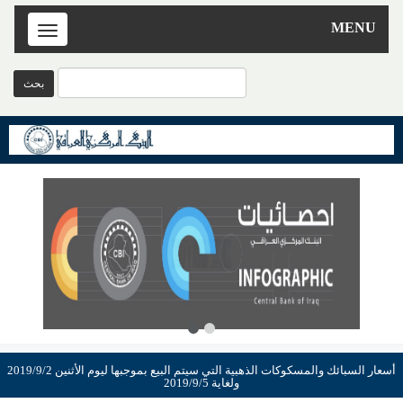
MENU
Toggle
navigation
أسعار السبائك والمسكوكات الذهبية التي سيتم البيع بموجبها ليوم الأثنين 2019/9/2
ولغاية 2019/9/5