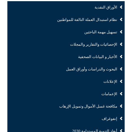
الأوراق النقدية
نظام استبدال العملة التالفة للمواطنين
تسهيل مهمة الباحثين
الإحصائيات والتقارير والمجلات
الأخبار و البيانات الصحفية
البحوث والدراسات وأوراق العمل
الإعلانات
الإعمامات
مكافحة غسل الأموال وتمويل الإرهاب
إنفوغراف
أبعاد التنمية المستدامة 2030