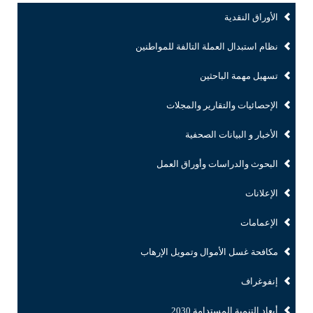
الأوراق النقدية
نظام استبدال العملة التالفة للمواطنين
تسهيل مهمة الباحثين
الإحصائيات والتقارير والمجلات
الأخبار و البيانات الصحفية
البحوث والدراسات وأوراق العمل
الإعلانات
الإعمامات
مكافحة غسل الأموال وتمويل الإرهاب
إنفوغراف
أبعاد التنمية المستدامة 2030