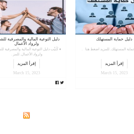
دليل حماية المستهلك
دليل التوعية المالية والمصرفية للش
ولرواد الأعمال
ماية المستهلك..للمزيد اضغط هنا .
♦ كُتيِّب دليل التوعية المالية والمصرفية ل
ولرواد الأعمال..للمز .
إقرأ المزيد
إقرأ المزيد
March 15, 2023
March 15, 2023