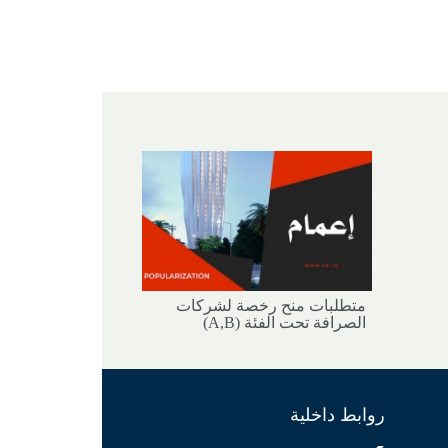
متطلبات منح رخصة لشركات
الصرافة تحت الفئة (A,B)
روابط داخلية