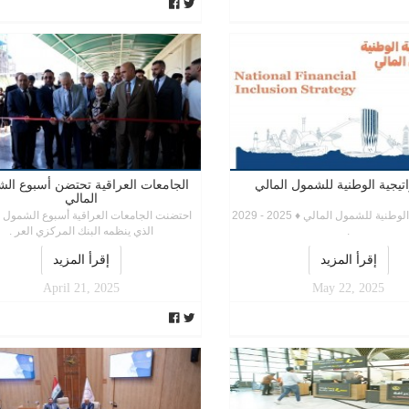
تيجية الوطنية للشمول المالي
الجامعات العراقية تحتضن أسبوع ال
المالي
الإستراتيجية الوطنية للشمول المالي ♦ 2025 - 2029
احتضنت الجامعات العراقية أسبوع الشمول ا
.
الذي ينظمه البنك المركزي العر .
إقرأ المزيد
إقرأ المزيد
April 21, 2025
May 22, 2025