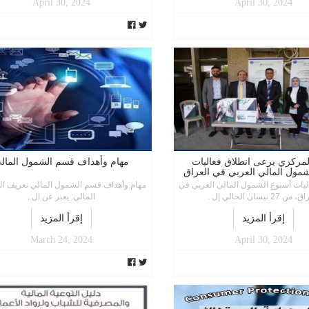
April 30, 2024
April 30, 2024
المركزي يرعى انطلاق فعاليات
مهام وأهداف قسم الشمول المال
شمول المالي العربي في العراق
يات أسبوع الشمول المالي العربي في
مهام وأهداف قسم الشمول المالي تعريف ا
ن 27 نيسان الحالي إل .
المالي: يعبر عن ال .
إقرأ المزيد
إقرأ المزيد
March 24, 2024
April 30, 2024