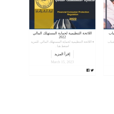
باب
اللائحة التنظيمية لحماية المستهلك المالي
2022
لشباب
♦ اللائحة التنظيمية لحماية المستهلك المالي..للمزيد
اضغط هنا .
إقرأ المزيد
March 15, 2023