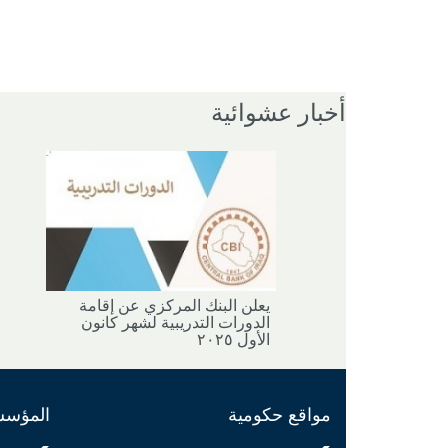
أخبار عشوائية
يعلن البنك المركزي عن إقامة
الدورات التدريبية لشهر كانون
الأول ٢٠٢٥
مواقع حكومية
المؤسسا