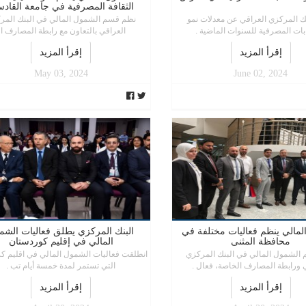
الثقافة المصرفية في جامعة القادس
نك المركزي العراقي عن معدلات نمو
نظم قسم الشمول المالي في البنك المر
ات المصرفية للسنوات الماضية .
العراقي بالتعاون مع رابطة المصارف ا .
إقرأ المزيد
إقرأ المزيد
May 03, 2024
June 02, 2024
لمالي ينظم فعاليات مختلفة في
البنك المركزي يطلق فعاليات الشم
محافظة المثنى
المالي في إقليم كوردستان
الشمول المالي في البنك المركزي
انطلقت فعاليات الشمول المالي في اقليم ك
 ورابطة المصارف الخاصة، فعال .
التي تستمر لمدة خمسة أيام تب .
إقرأ المزيد
إقرأ المزيد