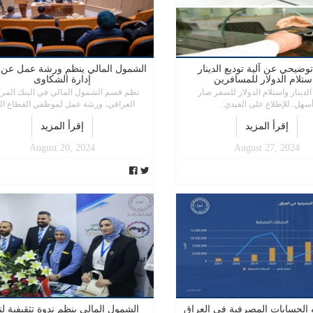
توضيحي عن آلية توديع الدينار
الشمول المالي ينظم ورشة عمل عن 
ستلام الدولار للمسافرين
إدارة الشكاوى
 الدينار واستلام الدولار للسفر صار
نظم قسم الشمول المالي في البنك المر
سهل..للإطلاع على الفيدي .
العراقي، ورشة عمل لموظفي القطاع الم
إقرأ المزيد
إقرأ المزيد
August 20, 2024
August 27, 2024
 الحسابات المصرفية في العراق
الشمول المالي ينظم ندوة تثقيفية ل