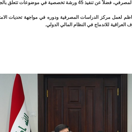
وإدارة المخاطر، والحوكمة المؤسسية، والامتثال المصرفي، فضلاً عن تنفيذ 5
العراقية للاندماج في النظام المالي الدولي.