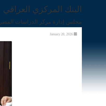
البنك المركزي العراقي
مجلس إدارة مركز الدراسات المصرف
January 20, 2026