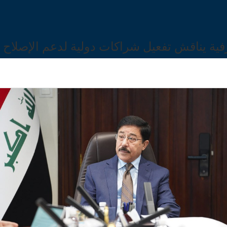
ية يناقش تفعيل شراكات دولية لدعم الإصلاح 